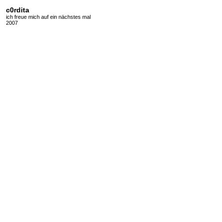
c0rdita
ich freue mich auf ein nächstes mal
2007